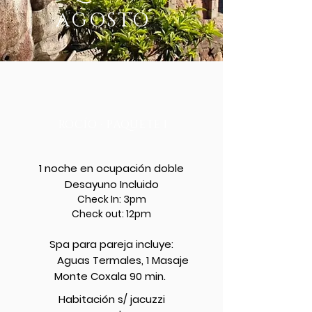
AGOSTO
ROCÍO · PAQUETE 1
1 noche en ocupación doble
Desayuno Incluido
Check In: 3pm
Check out: 12pm
Spa para pareja incluye:
Aguas Termales, 1 Masaje
Monte Coxala 90 min.
Habitación s/ jacuzzi