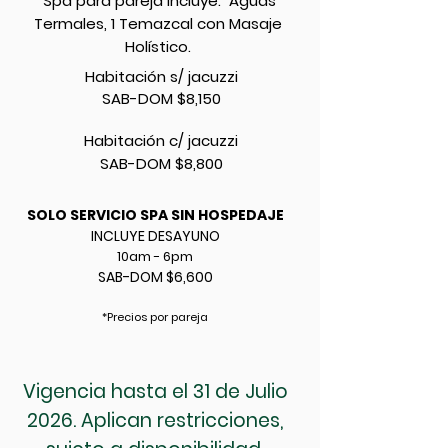
Spa para pareja incluye:
Aguas
Termales, 1 Temazcal con Masaje
Holístico.
Habitación s/ jacuzzi
SAB-DOM $8,150
Habitación c/ jacuzzi
SAB-DOM $8,800
SOLO SERVICIO SPA SIN HOSPEDAJE
INCLUYE DESAYUNO
10am - 6pm
SAB-DOM $6,600
*Precios por pareja
Vigencia hasta el 31 de Julio
2026. Aplican restricciones,