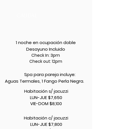
CAUDAL
PAQUETE 3
·
1 noche en ocupación doble
Desayuno Incluido
Check In: 3pm
Check out: 12pm
Spa para pareja incluye:
Aguas Termales, 1 Fango Perla Negra.
Habitación s/ jacuzzi
LUN-JUE $7,650
VIE-DOM $8,100
Habitación c/ jacuzzi
LUN-JUE $7,800