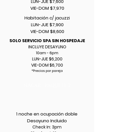
LUN-JUE $7,600
VIE-DOM $7,970
Habitación c/ jacuzzi
LUN-JUE $7,900
VIE-DOM $8,600
SOLO SERVICIO SPA SIN HOSPEDAJE
INCLUYE DESAYUNO
10am - 6pm
LUN-JUE $6,200
VIE-DOM $6,700
*Precios por pareja
·
NÁCAR
PAQUETE 2
1 noche en ocupación doble
Desayuno Incluido
Check In: 3pm