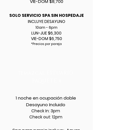
VIE-DOM $8,700
SOLO SERVICIO SPA SIN HOSPEDAJE
INCLUYE DESAYUNO
10am - 6pm
LUN-JUE $6,300
VIE-DOM $6,750
*Precios por pareja
temazcal
ESTUARIO
·
PAQUETE 4
1 noche en ocupación doble
Desayuno Incluido
Check In: 3pm
Check out: 12pm