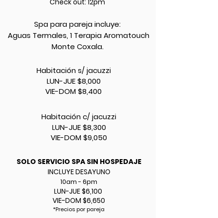
Check out: 12
pm
Spa para pareja incluye:
Aguas Termales, 1 Terapia Aromatouch
Monte Coxala.
Habitación s/ jacuzzi
LUN-JUE $8,000
VIE-DOM $8,400
Habitación c/ jacuzzi
LUN-JUE $8,300
VIE-DOM $9,050
SOLO SERVICIO SPA SIN HOSPEDAJE
INCLUYE DESAYUNO
10am - 6pm
LUN-JUE $6,100
VIE-DOM $6,650
*Precios por pareja