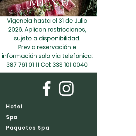
MENÚ
Vigencia hasta el 31 de Julio
2026. Aplican restricciones,
sujeto a disponibilidad.
Previa reservación e
información sólo vía telefónica:
387 761 01 11
Cel:
333 101 0040
Hotel
Spa
Paquetes Spa