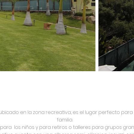
TENNIS CLUB HOTEL
ubicado en la zona recreativa, es el lugar perfecto para 
familia.
 para los niños y para retiros o talleres para grupos gra