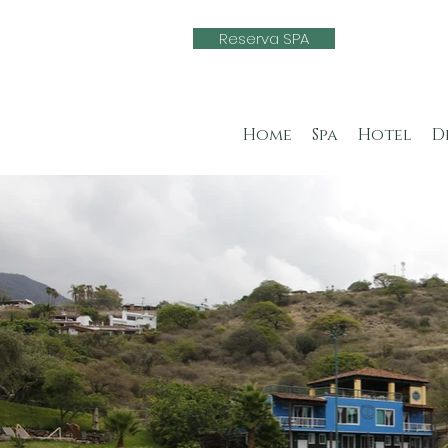
Reserva SPA
Home
Spa
Hotel
D