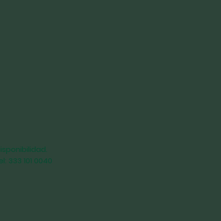
isponibilidad.
l: 333 101 0040