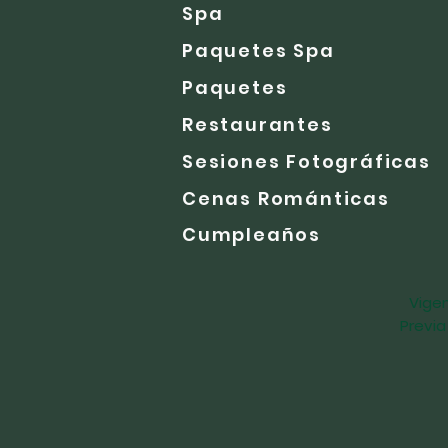
Spa
Paquetes Spa
Paquetes
Restaurantes
Sesiones Fotográficas
Cenas Románticas
Cumpleaños
Vigen
Previa