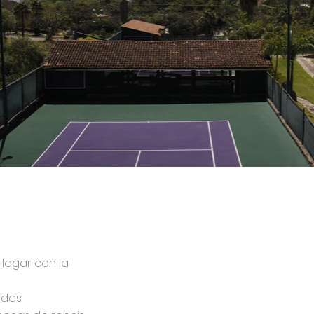
llegar con la
ndes.